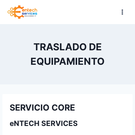
Saltar
al
contenido
TRASLADO DE
EQUIPAMIENTO
SERVICIO CORE
eNTECH SERVICES