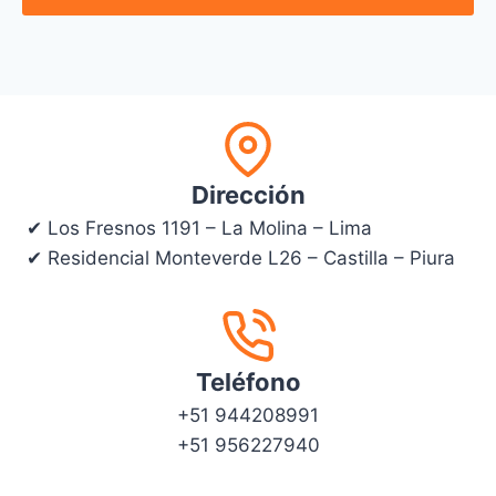
Dirección
✔ Los Fresnos 1191 – La Molina – Lima
✔ Residencial Monteverde L26 – Castilla – Piura
Teléfono
+51 944208991
+51 956227940