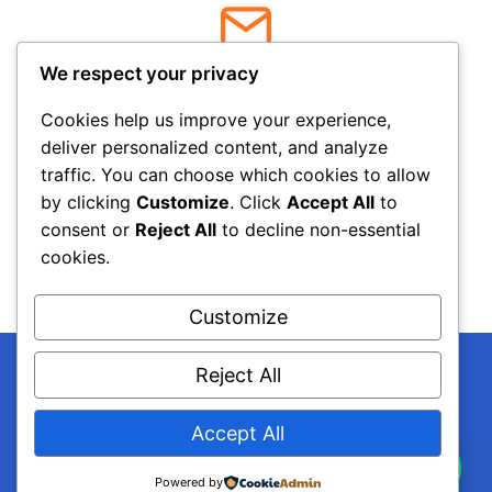
Correo
We respect your privacy
ventas@entech.pe
Cookies help us improve your experience,
deliver personalized content, and analyze
traffic. You can choose which cookies to allow
by clicking
Customize
. Click
Accept All
to
Horarios
consent or
Reject All
to decline non-essential
cookies.
Lunes a Sábado
8:00 am – 5:00 pm
Customize
Reject All
Accept All
© 2026 Entech Services Perú
Necesitas Ayuda?
Powered by